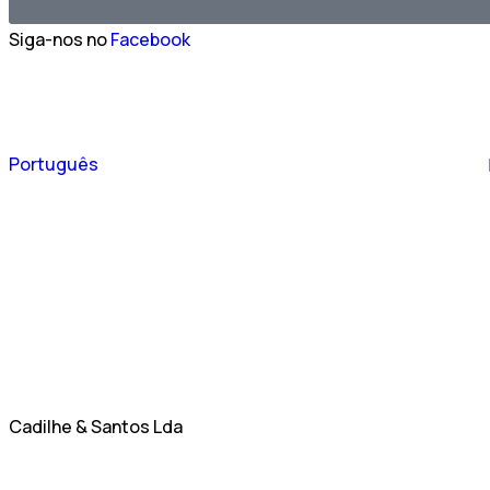
Siga-nos no
Facebook
Español
Português
English
Cadilhe & Santos Lda