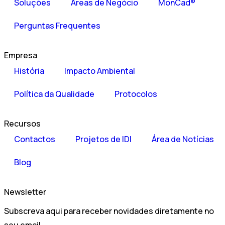
Soluções
Áreas de Negócio
MonCad®
Perguntas Frequentes
Empresa
História
Impacto Ambiental
Política da Qualidade
Protocolos
Recursos
Contactos
Projetos de IDI
Área de Notícias
Blog
Newsletter
Subscreva aqui para receber novidades diretamente no