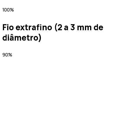
100%
Fio extrafino (2 a 3 mm de
diâmetro)
90%