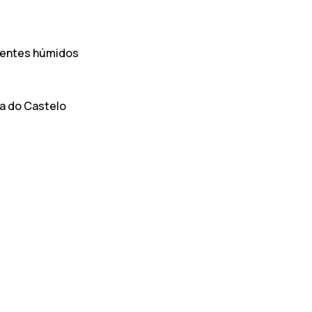
ientes húmidos
na do Castelo