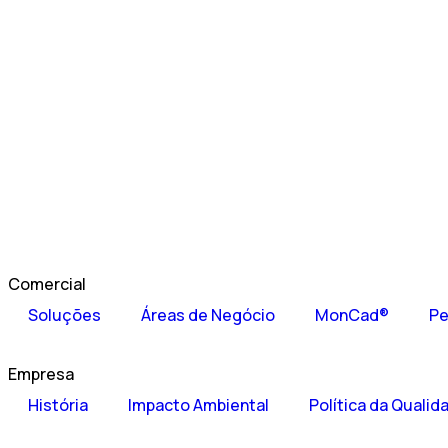
Comercial
Soluções
Áreas de Negócio
MonCad®
Pe
Empresa
História
Impacto Ambiental
Política da Qualid