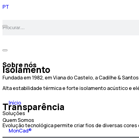
ES
PT
EN
Sobre nós
Isolamento
Fundada em 1982, em Viana do Castelo, a Cadilhe & Santos
Alta estabilidade térmica e forte isolamento acústico e el
Início
Transparência
Soluções
Quem Somos
Evolução tecnológica permite criar fios de diversas cores
MonCad®