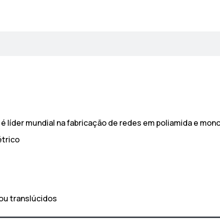
 é líder mundial na fabricação de redes em poliamida e mon
étrico
 ou translúcidos