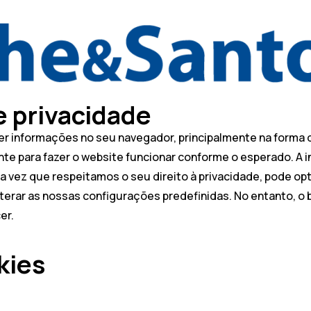
e privacidade
r informações no seu navegador, principalmente na forma d
mente para fazer o website funcionar conforme o esperado. 
vez que respeitamos o seu direito à privacidade, pode opta
terar as nossas configurações predefinidas. No entanto, o 
er.
kies