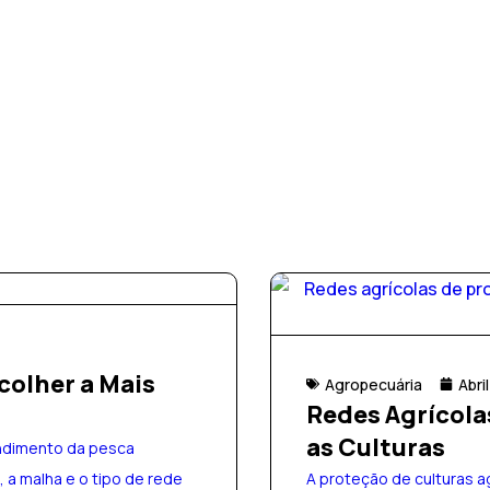
colher a Mais
Agropecuária
Abri
Redes Agrícola
as Culturas
endimento da pesca
, a malha e o tipo de rede
A proteção de culturas a