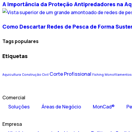
A Importância da Proteção Antipredadores na Aq
Como Descartar Redes de Pesca de Forma Suste
Tags populares
Etiquetas
Corte Profissional
Aquicultura
Construção Civil
Fishing
Monofilamentos
Comercial
Soluções
Áreas de Negócio
MonCad®
Pe
Empresa