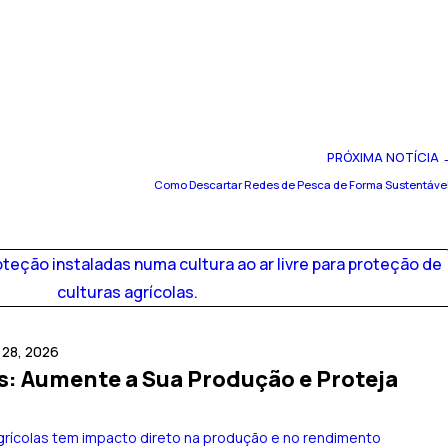
PRÓXIMA NOTÍCIA 
Como Descartar Redes de Pesca de Forma Sustentáve
l 28, 2026
s: Aumente a Sua Produção e Proteja
grícolas tem impacto direto na produção e no rendimento