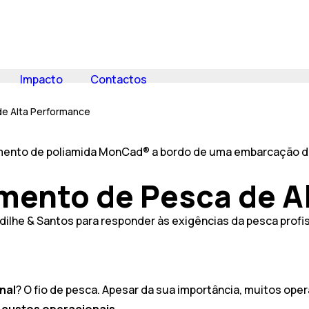
Impacto
Contactos
e Alta Performance
ento de Pesca de A
lhe & Santos para responder às exigências da pesca profissi
nal
? O fio de pesca. Apesar da sua importância, muitos o
s
custos operacionais
.