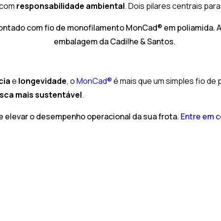
com
responsabilidade ambiental
. Dois pilares centrais par
cia
e
longevidade
, o
MonCad®
é mais que um simples fio de
sca
mais
sustentável
.
 elevar o desempenho operacional da sua frota.
Entre em c