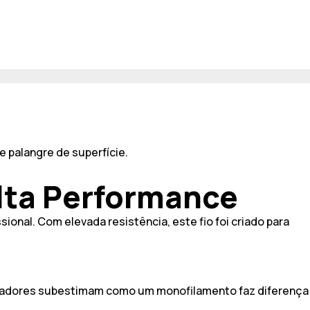
lta Performance
onal. Com elevada resistência, este fio foi criado para
peradores subestimam como um monofilamento faz diferença