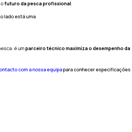
a o
futuro da pesca profissional
.
 pesca: é um
parceiro técnico
maximiza
o
desempenho
da
ontacto com a nossa equipa
para conhecer especificações