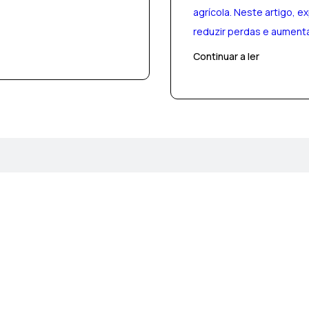
agrícola. Neste artigo, 
reduzir perdas e aumenta
Continuar a ler