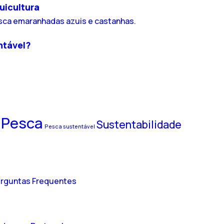
uicultura
ntável?
Pesca
Sustentabilidade
Pesca sustentável
rguntas Frequentes