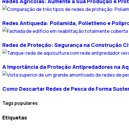
Redes Agrícolas: Aumente a Sua Produção e Prot
Redes Antiqueda: Poliamida, Polietileno e Polipr
Redes de Proteção: Segurança na Construção Civ
A Importância da Proteção Antipredadores na Aq
Como Descartar Redes de Pesca de Forma Suste
Tags populares
Etiquetas