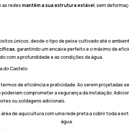
ue as redes
mantêm a sua estrutura estável
, sem deformaçõ
isitos únicos, desde o tipo de peixe cultivado até o ambien
cíficas
, garantindo um encaixe perfeito e o máximo de efici
rdo com a profundidade e as condições da água.
na do Castelo
ermos de eficiência e praticidade. Ao serem projetadas 
e poderiam comprometer a segurança da instalação. Adicio
stes ou soldagens adicionais.