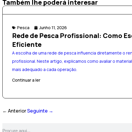
Também lhe poderá interesar
Pesca
Junho 11, 2026
Rede de Pesca Profissional: Como Es
Eficiente
A escolha de uma rede de pesca influencia diretamente o r
profissional. Neste artigo, explicamos como avaliar o material
mais adequado a cada operação.
Continuar a ler
← Anterior
Seguinte →