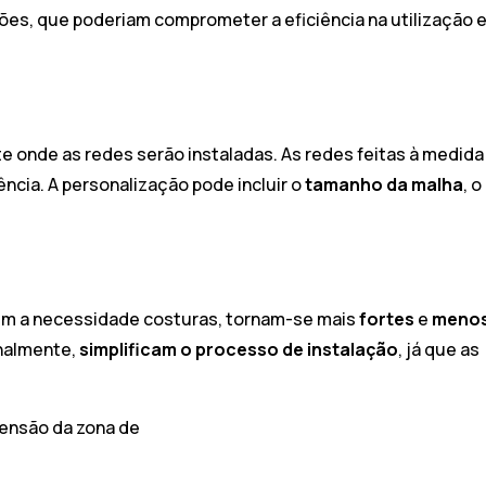
es, que poderiam comprometer a eficiência na utilização 
te onde as redes serão instaladas. As redes feitas à medida
ência. A personalização pode incluir o
tamanho da malha
, o
sem a necessidade costuras, tornam-se mais
fortes
e
meno
nalmente,
simplificam o processo de instalação
, já que as