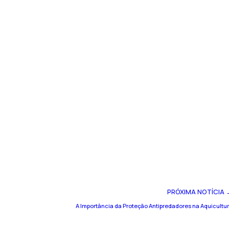
PRÓXIMA NOTÍCIA 
A Importância da Proteção Antipredadores na Aquicultu