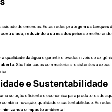
as
ecessidade de emendas. Estas redes
protegem os tanques
d
controlado, reduzindo o stress dos peixes
e melhorando 
 a qualidade da água
e garantir elevados níveis de oxigén
 aberto
. São fabricadas com materiais resistentes à expos
ior.
dade e Sustentabilidade
 uma solução eficiente e económica para produtores de aqu
 combina inovação, qualidade e sustentabilidade. As redes 
minimizando o impacto ambiental
.