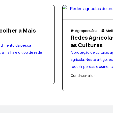
colher a Mais
Agropecuária
Abri
Redes Agrícola
as Culturas
endimento da pesca
, a malha e o tipo de rede
A proteção de culturas a
agrícola. Neste artigo, 
reduzir perdas e aumenta
Continuar a ler