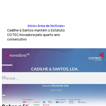
Início
»
Área de Notícias
»
Cadilhe & Santos mantém o Estatuto
COTEC Inovadora pelo quarto ano
consecutivo