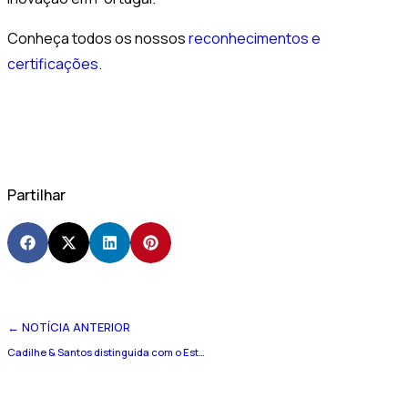
Conheça todos os nossos
reconhecimentos e
certificações
.
Partilhar
← NOTÍCIA ANTERIOR
Cadilhe & Santos distinguida com o Estatuto COTEC Inovadora’25