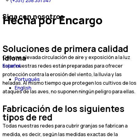
(+351) 258 351 547
Siga con nosotros
Hecha por Encargo
Soluciones de primera calidad
Idioma
Con una elevada circulación de aire y exposición a la luz
Español
solar, nuestras redes están preparadas para ofrecer
protección contra la erosión del viento, la lluvia y las
Português
heladas. Al mismo tiempo que protegen los cultivos de los
English
ataques de las aves, no suponen ningún peligro para ellas.
Fabricación de los siguientes
tipos de red
Todas nuestras redes para cubrir granjas se fabrican a
medida, es decir, según las medidas exactas de la