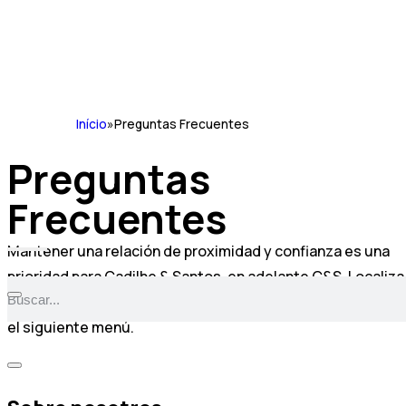
Início
»
Preguntas Frecuentes
Preguntas
Frecuentes
Mantener una relación de proximidad y confianza es una
prioridad para Cadilhe & Santos, en adelante C&S. Localiza
la respuesta a tus preguntas entre los temas facilitados e
el siguiente menú.