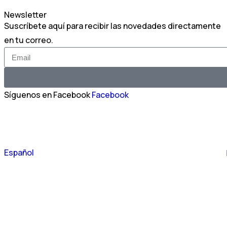
Newsletter
Suscríbete aquí para recibir las novedades directamente
en tu correo.
Síguenos en Facebook
Facebook
Português
Español
English