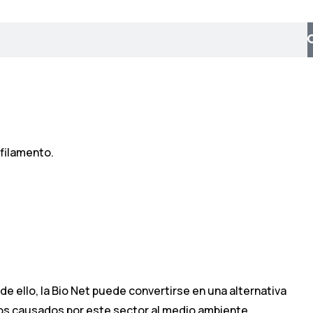
ofilamento.
e ello, la Bio Net puede convertirse en una alternativa
años causados por este sector al medio ambiente.