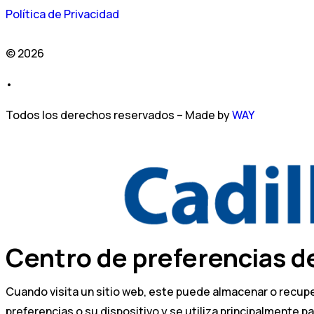
Política de Privacidad
© 2026
•
Todos los derechos reservados – Made by
WAY
Centro de preferencias d
Cuando visita un sitio web, este puede almacenar o recup
preferencias o su dispositivo y se utiliza principalmente 