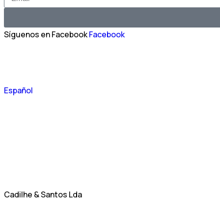
Síguenos en Facebook
Facebook
Português
Español
English
Cadilhe & Santos Lda