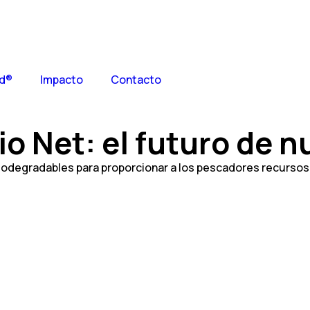
d®
Impacto
Contacto
o Net: el futuro de 
iodegradables para proporcionar a los pescadores recursos