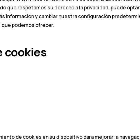
o que respetamos su derecho a la privacidad, puede optar po
s información y cambiar nuestra configuración predetermin
os que podemos ofrecer.
e cookies
ento de cookies en su dispositivo para mejorar la navegación