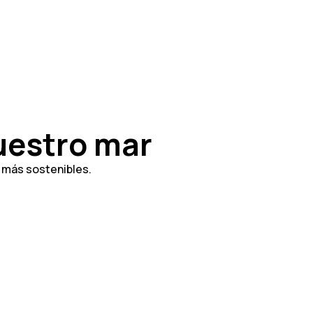
nuestro mar
 más sostenibles.