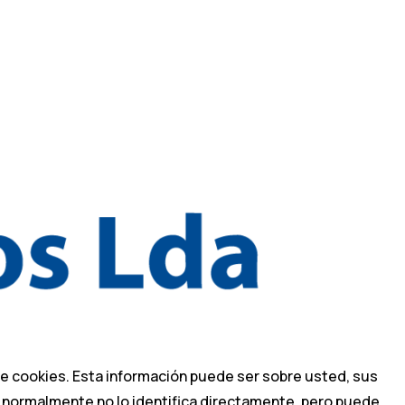
de cookies. Esta información puede ser sobre usted, sus
ón normalmente no lo identifica directamente, pero puede