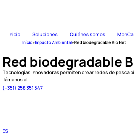
Inicio
Soluciones
Quiénes somos
MonCa
Início
»
Impacto Ambiental
»
Red biodegradable Bio Net
Red biodegradable Bi
Tecnologías innovadoras permiten crear redes de pesca b
llámanos al
(+351) 258 351 547
PT
ES
EN